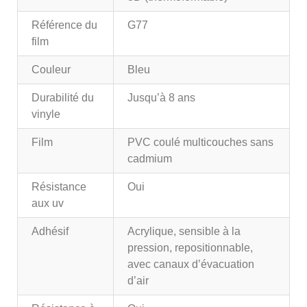
Référence du
G77
film
Couleur
Bleu
Durabilité du
Jusqu’à 8 ans
vinyle
Film
PVC coulé multicouches sans
cadmium
Résistance
Oui
aux uv
Adhésif
Acrylique, sensible à la
pression, repositionnable,
avec canaux d’évacuation
d’air