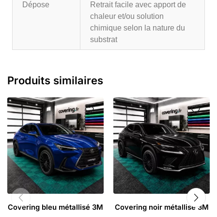
Dépose
Retrait facile avec apport de
chaleur et/ou solution
chimique selon la nature du
substrat
Produits similaires
Covering bleu métallisé 3M
Covering noir métallisé 3M