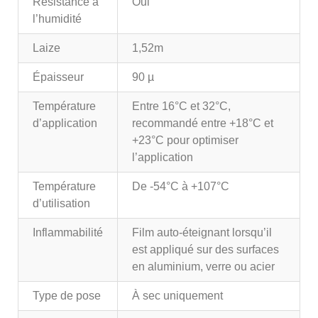
Résistance à
Oui
l’humidité
Laize
1,52m
Épaisseur
90 µ
Température
Entre 16°C et 32°C,
d’application
recommandé entre +18°C et
+23°C pour optimiser
l’application
Température
De -54°C à +107°C
d’utilisation
Inflammabilité
Film auto-éteignant lorsqu’il
est appliqué sur des surfaces
en aluminium, verre ou acier
Type de pose
À sec uniquement