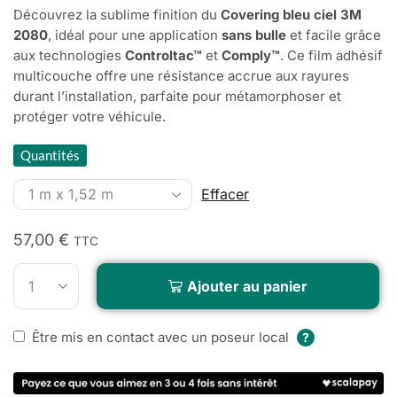
Découvrez la sublime finition du
Covering bleu ciel 3M
2080
, idéal pour une application
sans bulle
et facile grâce
aux technologies
Controltac™
et
Comply™
. Ce film adhésif
multicouche offre une résistance accrue aux rayures
durant l’installation, parfaite pour métamorphoser et
protéger votre véhicule.
Quantités
Effacer
57,00
€
TTC
Alternative:
Ajouter au panier
Être mis en contact avec un poseur local
?