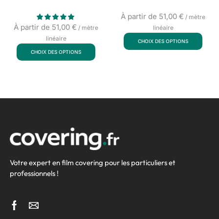
À partir de
51,00
€
/ mètre
À partir de
51,00
€
/ mètre
linéaire
linéaire
CHOIX DES OPTIONS
CHOIX DES OPTIONS
Votre expert en film covering pour les particuliers et
professionnels !