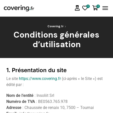
0
0
Covering.fr
Conditions générales
d’utilisation
1. Présentation du site
Le site
https://www.covering.fr
(ci-après « le Site ») est
édité par :
Nom de l’entité
: Insoliit Srl
Numéro de TVA
: BE0563.765.978
Adresse
: Chaussée de renaix 10, 7500 – Tournai