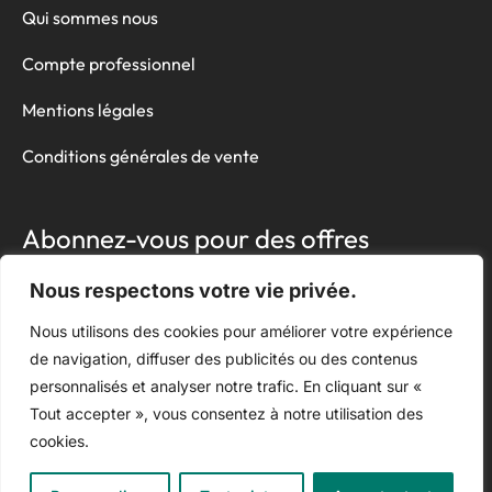
Qui sommes nous
Compte professionnel
Mentions légales
Conditions générales de vente
Abonnez-vous pour des offres
exclusives !
Nous respectons votre vie privée.
Nous utilisons des cookies pour améliorer votre expérience
de navigation, diffuser des publicités ou des contenus
personnalisés et analyser notre trafic. En cliquant sur «
En cliquant sur le bouton « s’inscrire », vous confirmez avoir lu et
Tout accepter », vous consentez à notre utilisation des
accepté nos
conditions d’utilisation
concernant la collecte et le
cookies.
stockage des données soumises via ce formulaire.