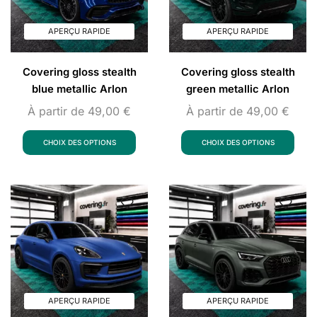
APERÇU RAPIDE
APERÇU RAPIDE
Covering gloss stealth
Covering gloss stealth
blue metallic Arlon
green metallic Arlon
À partir de
49,00
€
À partir de
49,00
€
CHOIX DES OPTIONS
CHOIX DES OPTIONS
APERÇU RAPIDE
APERÇU RAPIDE