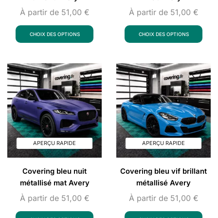
À partir de
51,00
€
À partir de
51,00
€
CHOIX DES OPTIONS
CHOIX DES OPTIONS
APERÇU RAPIDE
APERÇU RAPIDE
Covering bleu nuit
Covering bleu vif brillant
métallisé mat Avery
métallisé Avery
À partir de
51,00
€
À partir de
51,00
€