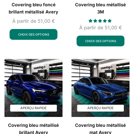
Covering bleu foncé
Covering bleu métallisé
brillant métallisé Avery
3M
À partir de
51,00
€
À partir de
51,00
€
CHOIX DES OPTIONS
CHOIX DES OPTIONS
APERÇU RAPIDE
APERÇU RAPIDE
Covering bleu métallisé
Covering bleu métallisé
brillant Avery
mat Avery