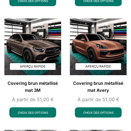
CHOIX DES OPTIONS
CHOIX DES OPTIONS
APERÇU RAPIDE
APERÇU RAPIDE
Covering brun métallisé
Covering brun métallisé
mat 3M
mat Avery
À partir de
51,00
€
À partir de
51,00
€
CHOIX DES OPTIONS
CHOIX DES OPTIONS