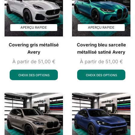
APERÇU RAPIDE
APERÇU RAPIDE
Covering gris métallisé
Covering bleu sarcelle
Avery
métallisé satiné Avery
À partir de
51,00
€
À partir de
51,00
€
CHOIX DES OPTIONS
CHOIX DES OPTIONS