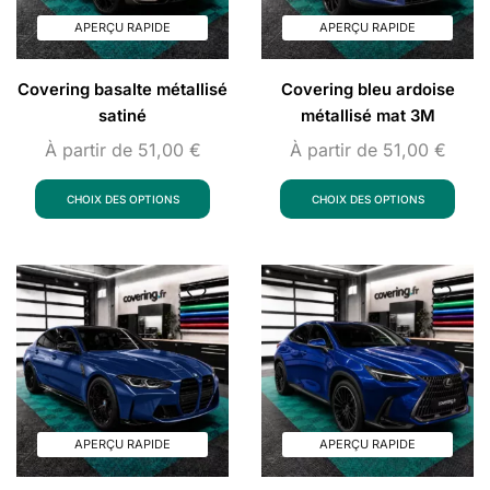
APERÇU RAPIDE
APERÇU RAPIDE
Covering basalte métallisé
Covering bleu ardoise
satiné
métallisé mat 3M
À partir de
51,00
€
À partir de
51,00
€
CHOIX DES OPTIONS
CHOIX DES OPTIONS
APERÇU RAPIDE
APERÇU RAPIDE