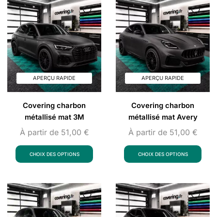
APERÇU RAPIDE
APERÇU RAPIDE
Covering charbon
Covering charbon
métallisé mat 3M
métallisé mat Avery
À partir de
51,00
€
À partir de
51,00
€
CHOIX DES OPTIONS
CHOIX DES OPTIONS