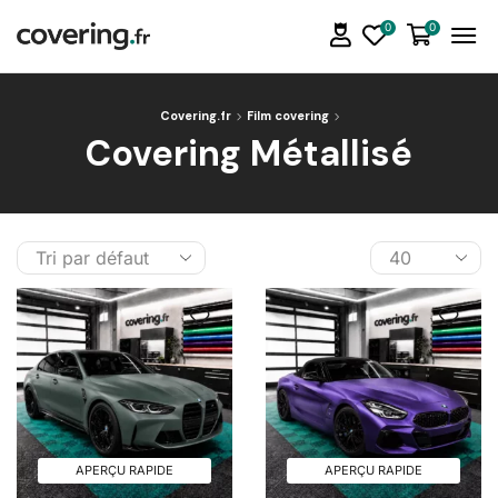
0
0
Covering.fr
Film covering
Covering Métallisé
APERÇU RAPIDE
APERÇU RAPIDE