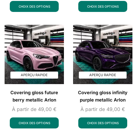
CHOIX DES OPTIONS
CHOIX DES OPTIONS
APERÇU RAPIDE
APERÇU RAPIDE
Covering gloss future
Covering gloss infinity
berry metallic Arlon
purple metallic Arlon
À partir de
49,00
€
À partir de
49,00
€
CHOIX DES OPTIONS
CHOIX DES OPTIONS