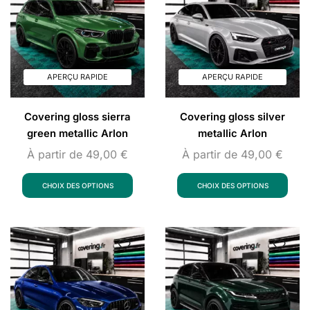
APERÇU RAPIDE
APERÇU RAPIDE
Covering gloss sierra
Covering gloss silver
green metallic Arlon
metallic Arlon
À partir de
49,00
€
À partir de
49,00
€
CHOIX DES OPTIONS
CHOIX DES OPTIONS