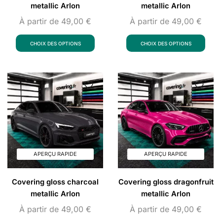
metallic Arlon
metallic Arlon
À partir de
49,00
€
À partir de
49,00
€
CHOIX DES OPTIONS
CHOIX DES OPTIONS
APERÇU RAPIDE
APERÇU RAPIDE
Covering gloss charcoal
Covering gloss dragonfruit
metallic Arlon
metallic Arlon
À partir de
49,00
€
À partir de
49,00
€